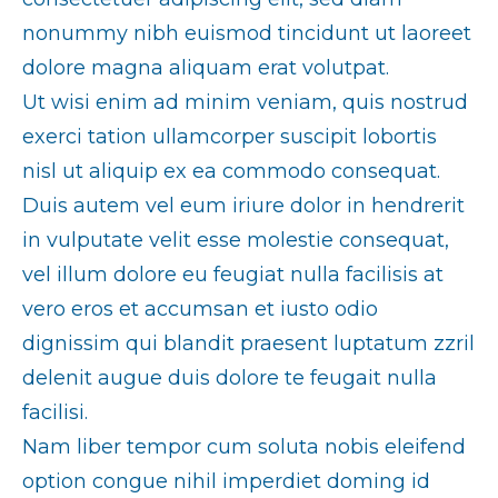
nonummy nibh euismod tincidunt ut laoreet
dolore magna aliquam erat volutpat.
Ut wisi enim ad minim veniam, quis nostrud
exerci tation ullamcorper suscipit lobortis
nisl ut aliquip ex ea commodo consequat.
Duis autem vel eum iriure dolor in hendrerit
in vulputate velit esse molestie consequat,
vel illum dolore eu feugiat nulla facilisis at
vero eros et accumsan et iusto odio
dignissim qui blandit praesent luptatum zzril
delenit augue duis dolore te feugait nulla
facilisi.
Nam liber tempor cum soluta nobis eleifend
option congue nihil imperdiet doming id