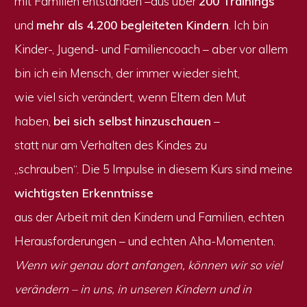
mit Familien entstanden –aus über
200 Trainings
und
mehr als 4.200 begleiteten Kindern
.
Ich bin
Kinder-, Jugend- und Familiencoach – aber vor allem
bin ich ein Mensch, der immer wieder sieht,
wie viel sich verändert, wenn Eltern den Mut
haben,
bei sich selbst hinzuschauen
–
statt nur am Verhalten des Kindes zu
„schrauben“.
Die 5 Impulse in diesem Kurs sind meine
wichtigsten Erkenntnisse
aus der Arbeit mit den Kindern und Familien, echten
Herausforderungen – und echten Aha-Momenten.
Wenn wir genau dort anfangen, können wir so viel
verändern – in uns, in unseren Kindern und in