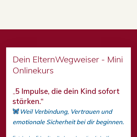
Dein ElternWegweiser - Mini
Onlinekurs
„
5 Impulse, die dein Kind sofort
stärken.“
Weil Verbindung, Vertrauen und
emotionale Sicherheit bei dir beginnen.