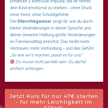
Entdecke 5 kraftvolle Impulse, die dir helfen,
dein Kind emotional zu stärken – ohne Druck,
ohne Streit, ohne Schuldgefühle.
Der
ElternWegweiser
zeigt dir, wie du durch
kleine Veränderungen in deiner Sprache und
deiner (inneren) Haltung große Veränderungen
im Familienalltag erreichst. Das heißt mehr
Vertrauen, mehr Verbindung – und das Gefühl:
„So wie wir’s machen, passt es für uns.“
Du musst nicht perfekt sein. Du darfst
einfach anfangen.
Jetzt Kurs für nur 47€ starten
- für mehr Leichtigkeit im
Alltag!